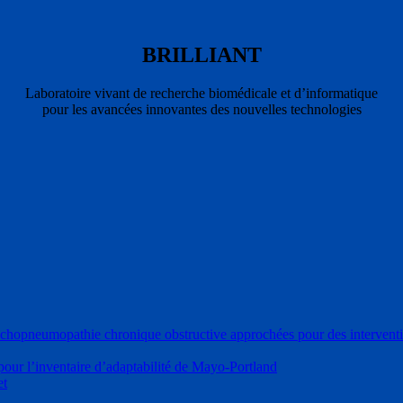
BRILLIANT
Laboratoire vivant de recherche biomédicale et d’informatique
pour les avancées innovantes des nouvelles technologies
nchopneumopathie chronique obstructive approchées pour des interventi
pour l’inventaire d’adaptabilité de Mayo-Portland
et