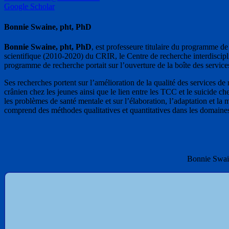
Google Scholar
Bonnie Swaine, pht, PhD
Bonnie Swaine, pht, PhD
, est professeure titulaire du programme de
scientifique (2010-2020) du CRIR, le Centre de recherche interdiscipl
programme de recherche portait sur l’ouverture de la boîte des servic
Ses recherches portent sur l’amélioration de la qualité des services d
crânien chez les jeunes ainsi que le lien entre les TCC et le suicide c
les problèmes de santé mentale et sur l’élaboration, l’adaptation et l
comprend des méthodes qualitatives et quantitatives dans les domaines d
Bonnie Swain