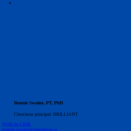
search
Bonnie Swaine, PT, PhD
Chercheur principal: BRILLIANT
Profil du CRIR
bonnie.swaine@umontreal.ca