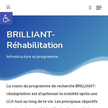
Skip
Menu
search
to
Open toolbar
Close
main
Menu
content
BRILLIANT-
Réhabilitation
Infrastructure et programme
La vision du programme de recherche BRILLIANT-
réadaptation est d’optimiser la mobilité après une
LCA tout au long de la vie. Les principaux objectifs