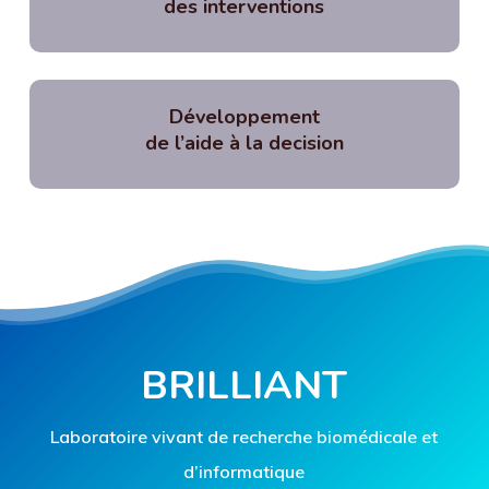
des interventions
Développement
de l’aide à la decision
BRILLIANT
Laboratoire vivant de recherche biomédicale et
d’informatique