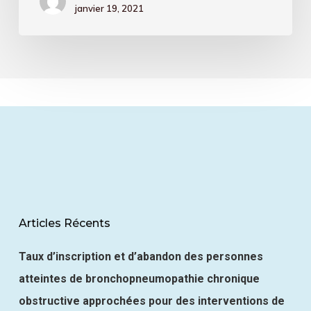
janvier 19, 2021
avantages
de
l’IA
Articles Récents
Taux d’inscription et d’abandon des personnes
atteintes de bronchopneumopathie chronique
obstructive approchées pour des interventions de